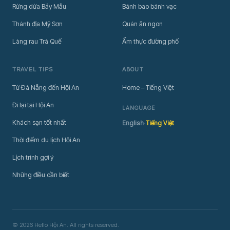
Rừng dừa Bảy Mẫu
Bánh bao bánh vạc
Thánh địa Mỹ Sơn
Quán ăn ngon
Làng rau Trà Quế
Ẩm thực đường phố
TRAVEL TIPS
ABOUT
Từ Đà Nẵng đến Hội An
Home – Tiếng Việt
Đi lại tại Hội An
LANGUAGE
·
Khách sạn tốt nhất
English
Tiếng Việt
Thời điểm du lịch Hội An
Lịch trình gợi ý
Những điều cần biết
© 2026 Hello Hội An. All rights reserved.